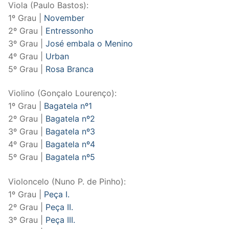
Viola (Paulo Bastos):
1º Grau |
November
2º Grau |
Entressonho
3º Grau |
José embala o Menino
4º Grau |
Urban
5º Grau |
Rosa Branca
Violino (Gonçalo Lourenço):
1º Grau |
Bagatela nº1
2º Grau |
Bagatela nº2
3º Grau |
Bagatela nº3
4º Grau |
Bagatela nº4
5º Grau |
Bagatela nº5
Violoncelo (Nuno P. de Pinho):
1º Grau |
Peça I.
2º Grau |
Peça II.
3º Grau |
Peça III.