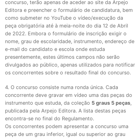
concurso, terão apenas de aceder ao site da Arpejo
Septeto
Editora e preencher o formulário de candidatura, bem
Octeto
como submeter no YouTube o vídeo/execução da
peça obrigatória até à meia-noite do dia 12 de Abril
de 2022. Embora o formulário de inscrição exigir o
nome, grau de escolaridade, instrumento, endereço de
e-mail do candidato e escola onde estuda
presentemente, estes últimos campos não serão
divulgados ao público, apenas utilizados para notificar
os concorrentes sobre o resultado final do concurso.
4. O concurso consiste numa ronda única. Cada
concorrente deve gravar em vídeo uma das peças do
instrumento que estuda, da coleção
5 graus 5 peças
,
publicada pela Arpejo Editora. A lista destas peças
encontra-se no final do Regulamento.
Os concorrentes podem apresentar a concurso uma
peça de um grau inferior, igual ou superior ao grau