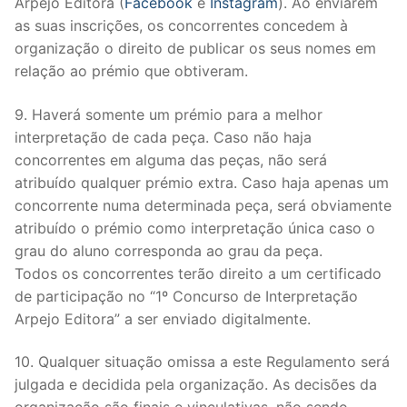
Arpejo Editora (
Facebook
e
Instagram
). Ao enviarem
as suas inscrições, os concorrentes concedem à
organização o direito de publicar os seus nomes em
relação ao prémio que obtiveram.
9. Haverá somente um prémio para a melhor
interpretação de cada peça. Caso não haja
concorrentes em alguma das peças, não será
atribuído qualquer prémio extra. Caso haja apenas um
concorrente numa determinada peça, será obviamente
atribuído o prémio como interpretação única caso o
grau do aluno corresponda ao grau da peça.
Todos os concorrentes terão direito a um certificado
de participação no “1º Concurso de Interpretação
Arpejo Editora” a ser enviado digitalmente.
10. Qualquer situação omissa a este Regulamento será
julgada e decidida pela organização. As decisões da