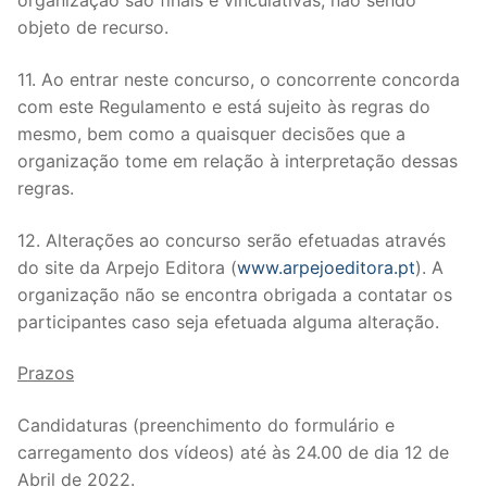
organização são finais e vinculativas, não sendo
objeto de recurso.
11. Ao entrar neste concurso, o concorrente concorda
com este Regulamento e está sujeito às regras do
mesmo, bem como a quaisquer decisões que a
organização tome em relação à interpretação dessas
regras.
12. Alterações ao concurso serão efetuadas através
do site da Arpejo Editora (
www.arpejoeditora.pt
). A
organização não se encontra obrigada a contatar os
participantes caso seja efetuada alguma alteração.
Prazos
Candidaturas (preenchimento do formulário e
carregamento dos vídeos) até às 24.00 de dia 12 de
Abril de 2022.