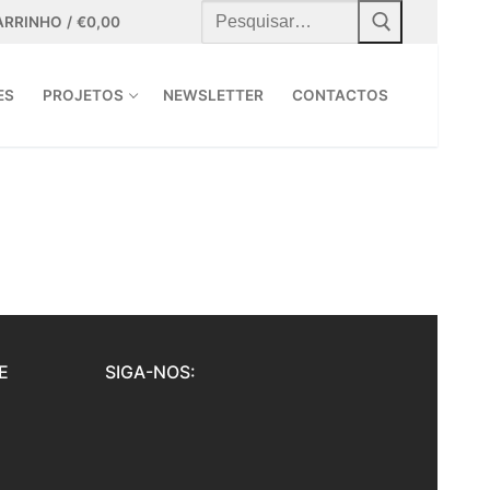
Pesquisar
por:
ARRINHO
/
€
0,00
ES
PROJETOS
NEWSLETTER
CONTACTOS
E
SIGA-NOS: