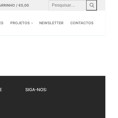
Pesquisar
por:
ARRINHO
/
€
0,00
ES
PROJETOS
NEWSLETTER
CONTACTOS
E
SIGA-NOS: