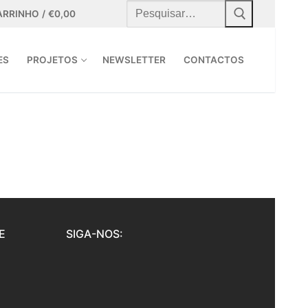
Pesquisar
por:
ARRINHO
/
€
0,00
ES
PROJETOS
NEWSLETTER
CONTACTOS
E
SIGA-NOS: