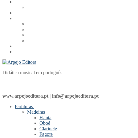
Didática musical em português
www.arpejoeditora.pt | info@arpejoeditora.pt
Partituras
Madeiras
Flauta
Oboé
Clarinete
Fagote