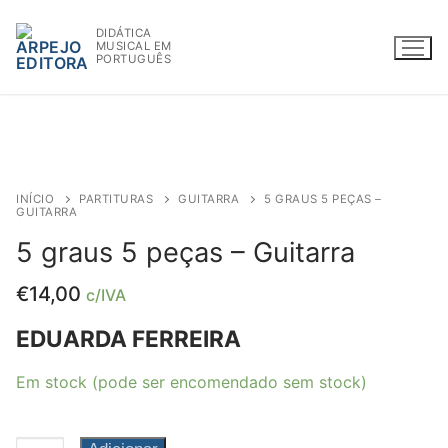
Saltar
DIDÁTICA
para
MUSICAL EM
conteúdo
PORTUGUÊS
WWW.ARPEJOEDITORA.PT | INFO@ARPEJOEDITORA.PT
INÍCIO
PARTITURAS
GUITARRA
5 GRAUS 5 PEÇAS –
GUITARRA
Partituras
5 graus 5 peças – Guitarra
Madeiras
€
14,00
c/IVA
Flauta
EDUARDA FERREIRA
Oboé
Em stock (pode ser encomendado sem stock)
Clarinete