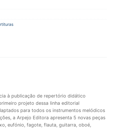
rtituras
ncia à publicação de repertório didático
imeiro projeto dessa linha editorial
daptados para todos os instrumentos melódicos
ações, a Arpejo Editora apresenta 5 novas peças
, eufónio, fagote, flauta, guitarra, oboé,