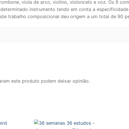
mara
rombone, viola de arco, violino, violoncelo e voz. Os 9 co
 determinado instrumento tendo em conta a especificidade
te trabalho composicional deu origem a um total de 90 pe
aram este produto podem deixar opinião.