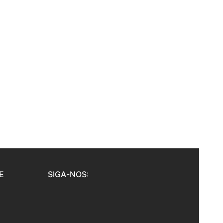
E
SIGA-NOS: