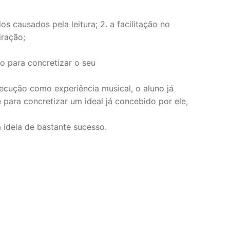
 causados pela leitura; 2. a facilitação no
iração;
o para concretizar o seu
xecução como experiência musical, o aluno já
 para concretizar um ideal já concebido por ele,
a ideia de bastante sucesso.