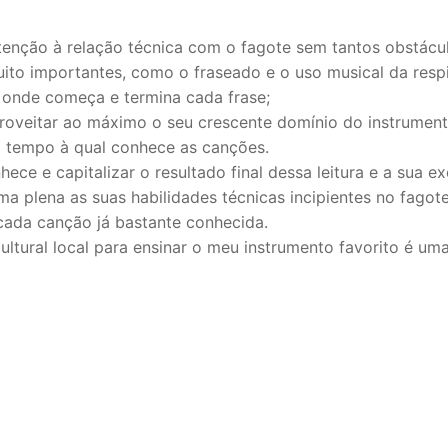
enção à relação técnica com o fagote sem tantos obstáculos
ito importantes, como o fraseado e o uso musical da resp
 onde começa e termina cada frase;
mara
proveitar ao máximo o seu crescente domínio do instrument
o tempo à qual conhece as canções.
ece e capitalizar o resultado final dessa leitura e a sua e
 plena as suas habilidades técnicas incipientes no fagote
ada canção já bastante conhecida.
cultural local para ensinar o meu instrumento favorito é um