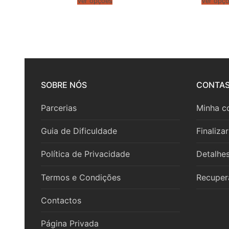
Ver opções
Ver opç
SOBRE NÓS
CONTA
Parcerias
Minha c
Guia de Dificuldade
Finaliza
Política de Privacidade
Detalhe
Termos e Condições
Recuper
Contactos
Página Privada