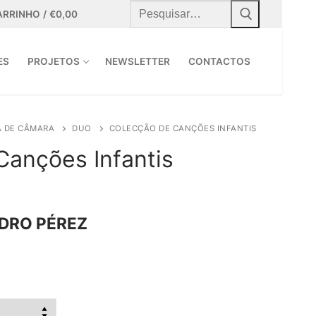
Pesquisar
por:
ARRINHO
/
€
0,00
ES
PROJETOS
NEWSLETTER
CONTACTOS
A DE CÂMARA
DUO
COLECÇÃO DE CANÇÕES INFANTIS
Canções Infantis
DRO PÉREZ