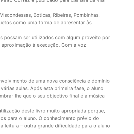
 Viscondessas, Boticas, Ribeiras, Pombinhas,
duetos como uma forma de apresentar às
os possam ser utilizados com algum proveito por
da aproximação à execução. Com a voz
envolvimento de uma nova consciência e domínio
árias aulas. Após esta primeira fase, o aluno
brar-lhe que o seu objectivo final é a música –
tilização deste livro muito apropriada porque,
cios para o aluno. O conhecimento prévio do
a leitura – outra grande dificuldade para o aluno