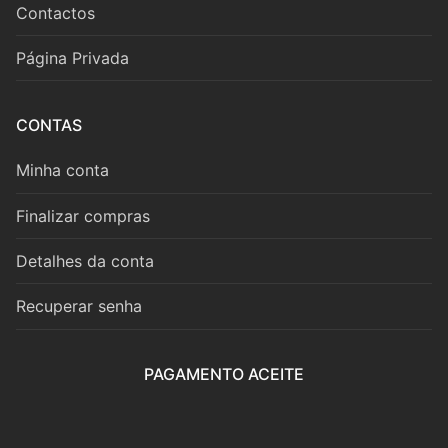
Contactos
FLAUTA XXI
Página Privada
Newsletter
Contactos
CONTAS
Minha conta
Finalizar compras
Detalhes da conta
Recuperar senha
PAGAMENTO ACEITE